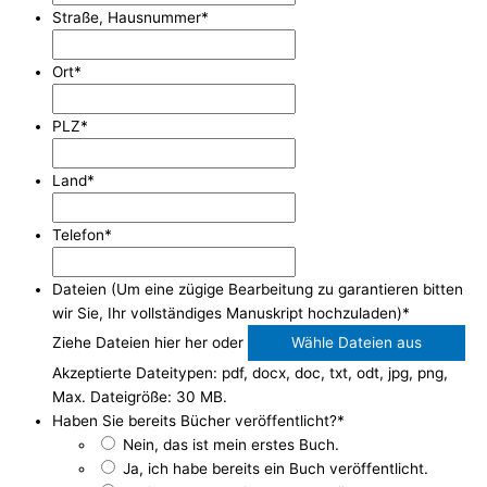
Straße, Hausnummer
*
Ort
*
PLZ
*
Land
*
Telefon
*
Dateien (Um eine zügige Bearbeitung zu garantieren bitten
wir Sie, Ihr vollständiges Manuskript hochzuladen)
*
Ziehe Dateien hier her oder
Wähle Dateien aus
Akzeptierte Dateitypen: pdf, docx, doc, txt, odt, jpg, png,
Max. Dateigröße: 30 MB.
Haben Sie bereits Bücher veröffentlicht?
*
Nein, das ist mein erstes Buch.
Ja, ich habe bereits ein Buch veröffentlicht.