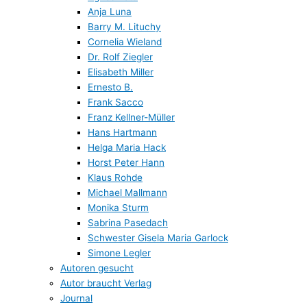
Anja Luna
Barry M. Lituchy
Cornelia Wieland
Dr. Rolf Ziegler
Elisabeth Miller
Ernesto B.
Frank Sacco
Franz Kellner-Müller
Hans Hartmann
Helga Maria Hack
Horst Peter Hann
Klaus Rohde
Michael Mallmann
Monika Sturm
Sabrina Pasedach
Schwester Gisela Maria Garlock
Simone Legler
Autoren gesucht
Autor braucht Verlag
Journal