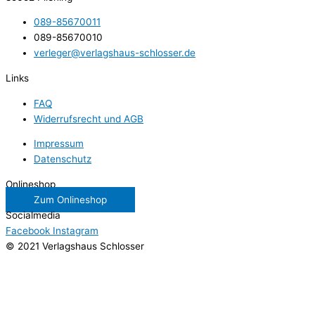
089-85670011
089-85670010
verleger@verlagshaus-schlosser.de
Links
FAQ
Widerrufsrecht und AGB
Impressum
Datenschutz
Onlineshop
Zum Onlineshop
Socialmedia
Facebook
Instagram
© 2021 Verlagshaus Schlosser