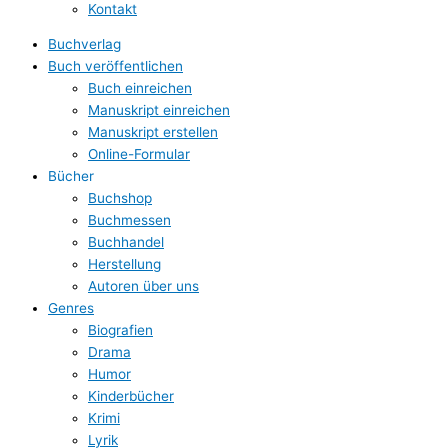
Kontakt
Buchverlag
Buch veröffentlichen
Buch einreichen
Manuskript einreichen
Manuskript erstellen
Online-Formular
Bücher
Buchshop
Buchmessen
Buchhandel
Herstellung
Autoren über uns
Genres
Biografien
Drama
Humor
Kinderbücher
Krimi
Lyrik