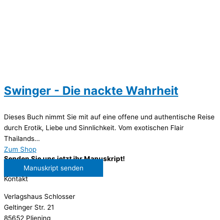
Swinger - Die nackte Wahrheit
Dieses Buch nimmt Sie mit auf eine offene und authentische Reise
durch Erotik, Liebe und Sinnlichkeit. Vom exotischen Flair
Thailands…
Zum Shop
Senden Sie uns jetzt ihr Manuskript!
Manuskript senden
Kontakt
Verlagshaus Schlosser
Geltinger Str. 21
85652 Pliening