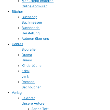
Manuskript erstellen
Online-Formular
Bücher
Buchshop
Buchmessen
Buchhandel
Herstellung
Autoren über uns
Genres
Biografien
Drama
Humor
Kinderbücher
Krimi
Lyrik
Romane
Sachbücher
Verlag
Lektorat
Unsere Autoren
Agnes Totti