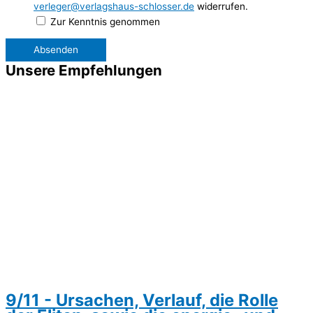
verleger@verlagshaus-schlosser.de
widerrufen.
Zur Kenntnis genommen
Unsere Empfehlungen
9/11 - Ursachen, Verlauf, die Rolle