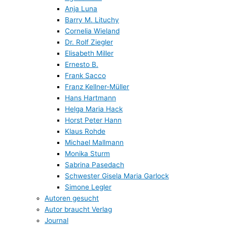
Anja Luna
Barry M. Lituchy
Cornelia Wieland
Dr. Rolf Ziegler
Elisabeth Miller
Ernesto B.
Frank Sacco
Franz Kellner-Müller
Hans Hartmann
Helga Maria Hack
Horst Peter Hann
Klaus Rohde
Michael Mallmann
Monika Sturm
Sabrina Pasedach
Schwester Gisela Maria Garlock
Simone Legler
Autoren gesucht
Autor braucht Verlag
Journal