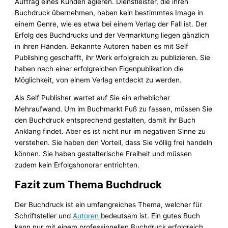
Auftrag eines Kunden agieren. Dienstleister, die ihren
Buchdruck übernehmen, haben kein bestimmtes Image in
einem Genre, wie es etwa bei einem Verlag der Fall ist. Der
Erfolg des Buchdrucks und der Vermarktung liegen gänzlich
in ihren Händen. Bekannte Autoren haben es mit Self
Publishing geschafft, ihr Werk erfolgreich zu publizieren. Sie
haben nach einer erfolgreichen Eigenpublikation die
Möglichkeit, von einem Verlag entdeckt zu werden.
Als Self Publisher wartet auf Sie ein erheblicher
Mehraufwand. Um im Buchmarkt Fuß zu fassen, müssen Sie
den Buchdruck entsprechend gestalten, damit ihr Buch
Anklang findet. Aber es ist nicht nur im negativen Sinne zu
verstehen. Sie haben den Vorteil, dass Sie völlig frei handeln
können. Sie haben gestalterische Freiheit und müssen
zudem kein Erfolgshonorar entrichten.
Fazit zum Thema Buchdruck
Der Buchdruck ist ein umfangreiches Thema, welcher für
Schriftsteller und
Autoren
bedeutsam ist. Ein gutes Buch
kann nur mit einem professionellen Buchdruck erfolgreich