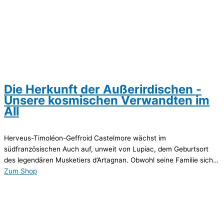
Die Herkunft der Außerirdischen -
Unsere kosmischen Verwandten im
All
Herveus-Timoléon-Geffroid Castelmore wächst im
südfranzösischen Auch auf, unweit von Lupiac, dem Geburtsort
des legendären Musketiers d’Artagnan. Obwohl seine Familie sich…
Zum Shop