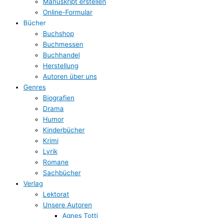
Manuskript erstellen
Online-Formular
Bücher
Buchshop
Buchmessen
Buchhandel
Herstellung
Autoren über uns
Genres
Biografien
Drama
Humor
Kinderbücher
Krimi
Lyrik
Romane
Sachbücher
Verlag
Lektorat
Unsere Autoren
Agnes Totti