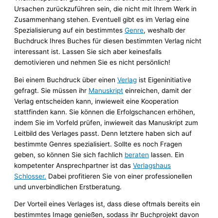
Ursachen zurückzuführen sein, die nicht mit Ihrem Werk in
Zusammenhang stehen. Eventuell gibt es im Verlag eine
Spezialisierung auf ein bestimmtes
Genre
, weshalb der
Buchdruck Ihres Buches für diesen bestimmten Verlag nicht
interessant ist. Lassen Sie sich aber keinesfalls
demotivieren und nehmen Sie es nicht persönlich!
Bei einem Buchdruck über einen
Verlag
ist Eigeninitiative
gefragt. Sie müssen ihr
Manuskript
einreichen, damit der
Verlag entscheiden kann, inwieweit eine Kooperation
stattfinden kann. Sie können die Erfolgschancen erhöhen,
indem Sie im Vorfeld prüfen, inwieweit das Manuskript zum
Leitbild des Verlages passt. Denn letztere haben sich auf
bestimmte Genres spezialisiert. Sollte es noch Fragen
geben, so können Sie sich fachlich
beraten
lassen. Ein
kompetenter Ansprechpartner ist das
Verlagshaus
Schlosser.
Dabei profitieren Sie von einer professionellen
und unverbindlichen Erstberatung.
Der Vorteil eines Verlages ist, dass diese oftmals bereits ein
bestimmtes Image genießen, sodass ihr Buchprojekt davon