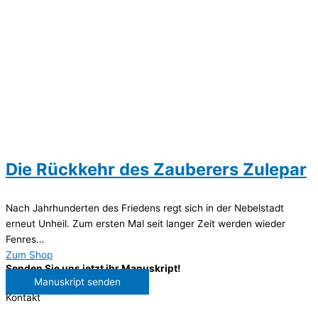
Die Rückkehr des Zauberers Zulepar
Nach Jahrhunderten des Friedens regt sich in der Nebelstadt
erneut Unheil. Zum ersten Mal seit langer Zeit werden wieder
Fenres…
Zum Shop
Senden Sie uns jetzt ihr Manuskript!
Manuskript senden
Kontakt