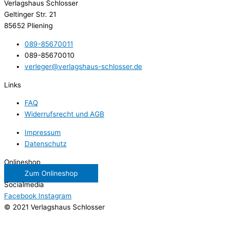
Verlagshaus Schlosser
Geltinger Str. 21
85652 Pliening
089-85670011
089-85670010
verleger@verlagshaus-schlosser.de
Links
FAQ
Widerrufsrecht und AGB
Impressum
Datenschutz
Onlineshop
Zum Onlineshop
Socialmedia
Facebook
Instagram
© 2021 Verlagshaus Schlosser